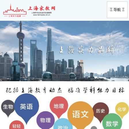
Ξ 导航 Ξ