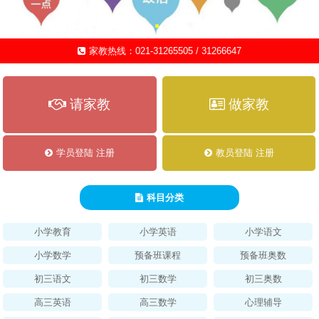
家教热线：021-31265505 / 31266647
请家教
做家教
学员登陆 注册
教员登陆 注册
科目分类
小学教育
小学英语
小学语文
小学数学
预备班课程
预备班奥数
初三语文
初三数学
初三奥数
高三英语
高三数学
心理辅导