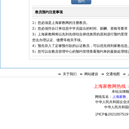
教员预约注意事项
1）您必须是上海家教网的注册教员。
2）您必须符合订单信息中学员提出的时间、薪酬、资格等要求
3）上海家教网将以先到先得结合择优推荐的原则进行预约受理
您去办理认证、缴费等相关手续。
4）预先存入了足够预付款的认证教员，可以优先得到家教信息
5）您可以在教员管理中心的预约管理查看预约单的最新处理情
关于我们
网站建设
交通地图
上海家教网热线：021
本站法律顾
网络实名：
上海家教
中华人民共和国企业法人
中华人民共和国组
沪ICP备20210075