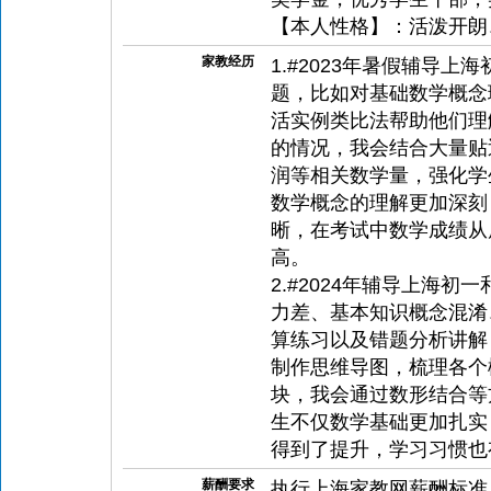
【本人性格】：活泼开朗
家教经历
1.#2023年暑假辅导
题，比如对基础数学概念
活实例类比法帮助他们理
的情况，我会结合大量贴
润等相关数学量，强化学
数学概念的理解更加深刻
晰，在考试中数学成绩从原
高。
2.#2024年辅导上海
力差、基本知识概念混淆
算练习以及错题分析讲解
制作思维导图，梳理各个
块，我会通过数形结合等
生不仅数学基础更加扎实
得到了提升，学习习惯也
薪酬要求
执行上海家教网薪酬标准