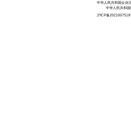
中华人民共和国企业法人
中华人民共和国组
沪ICP备20210075