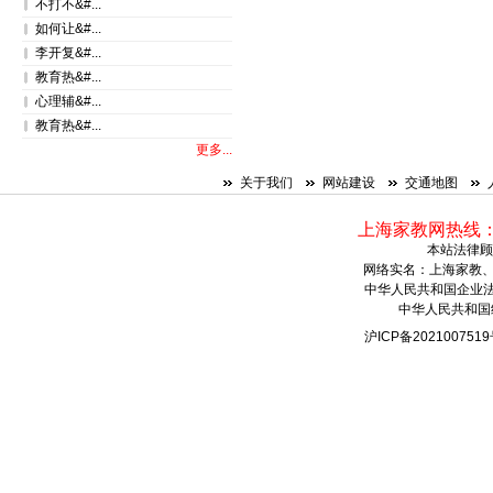
不打不&#...
如何让&#...
李开复&#...
教育热&#...
心理辅&#...
教育热&#...
更多...
关于我们
网站建设
交通地图
上海家教网热线：021
本站法律顾
网络实名：
上海家教
中华人民共和国企业法人
中华人民共和国组
沪ICP备20210075