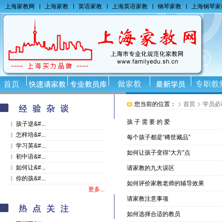
上海家教网
上海家教
英语家教
上海英语家教
钢琴家教
上海钢琴家
您当前的位置：
首页
学员必
孩 子 需 要 的 爱
孩子逆&#...
怎样培&#...
每个孩子都是“稀世藏品”
学习英&#...
如何让孩子变得“大方”点
初中语&#...
如何让&#...
请家教的九大误区
你的孩&#...
如何评价家教老师的辅导效果
更多...
请家教注意事项
如何选择合适的教员